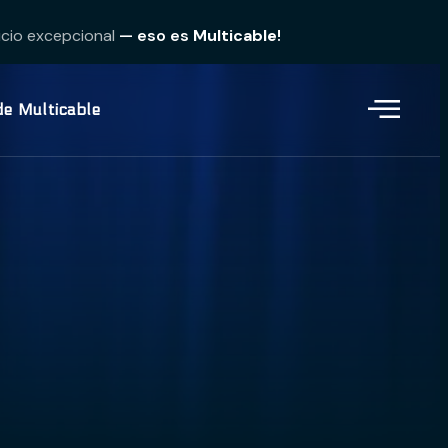
icio excepcional
— eso es
Multicable
!
de Multicable