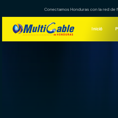
Conectamos Honduras con la red de fib
Inició
P