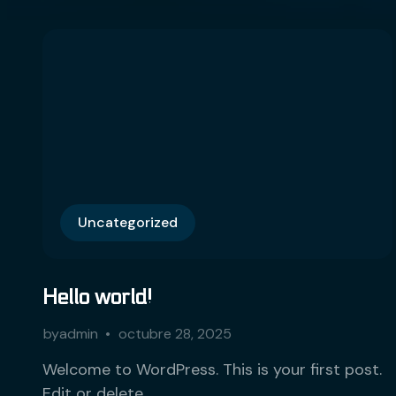
Uncategorized
Hello world!
by
admin
octubre 28, 2025
Welcome to WordPress. This is your first post.
Edit or delete…