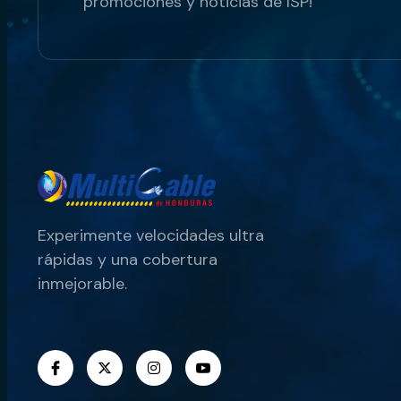
promociones y noticias de ISP!
Experimente velocidades ultra
rápidas y una cobertura
inmejorable.