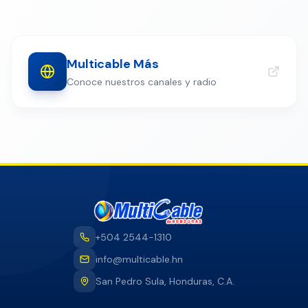
Multicable Más
Conoce nuestros canales y radio
+504 2544-1310
info@multicable.hn
San Pedro Sula, Honduras, C.A.