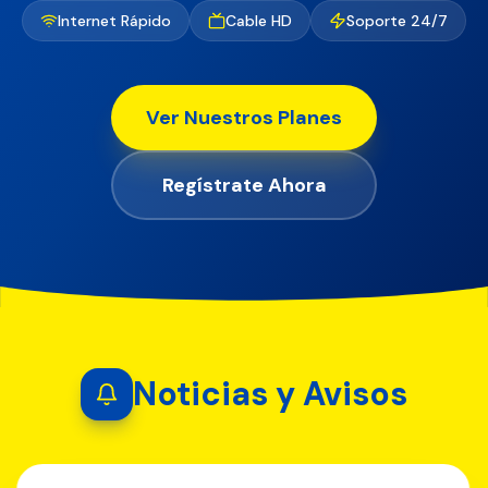
Internet Rápido
Cable HD
Soporte 24/7
Ver Nuestros Planes
Regístrate Ahora
Noticias y Avisos