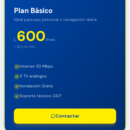
Plan Básico
Ideal para uso personal y navegación diaria.
600
L.
/mes
≈ $
22.39
USD
Internet 30 Mbps
3 TV análogos
Instalación Gratis
Soporte técnico 24/7
Contactar