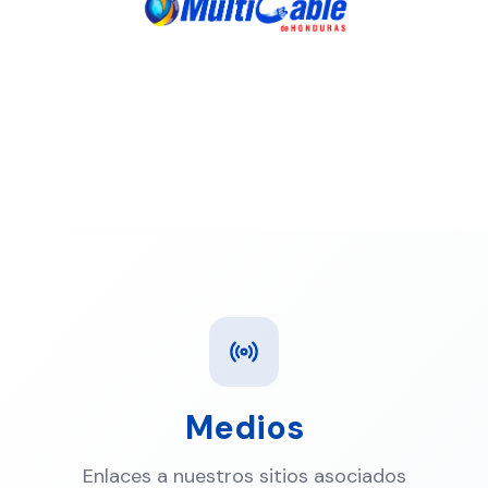
Conectando Honduras con el mundo desde hace
más de 20 años.
Medios
Enlaces a nuestros sitios asociados