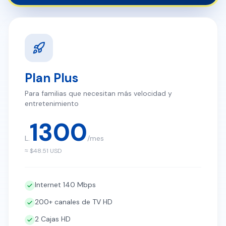
Plan Plus
Para familias que necesitan más velocidad y
entretenimiento
1300
L.
/mes
≈ $
48.51
USD
Internet 140 Mbps
200+ canales de TV HD
2 Cajas HD
Soporte técnico 24/7