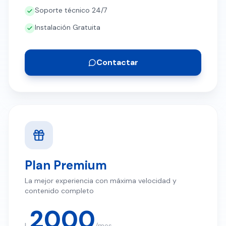
Instalación Gratuita
Contactar
Plan Premium
La mejor experiencia con máxima velocidad y
contenido completo
2000
L.
/mes
≈ $
74.63
USD