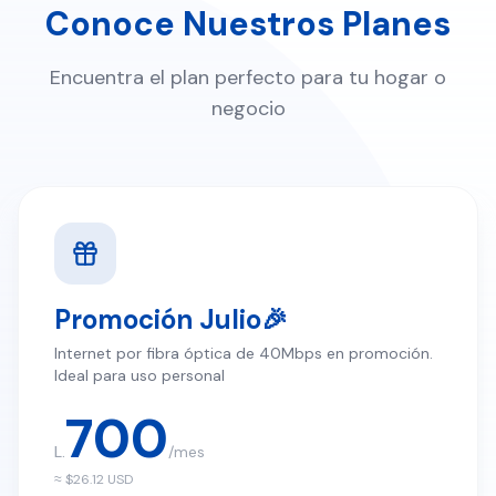
Encuentra el plan perfecto para tu hogar o
negocio
Promoción Julio🎉
Internet por fibra óptica de 40Mbps en promoción.
Ideal para uso personal
700
L.
/mes
≈ $
26.12
USD