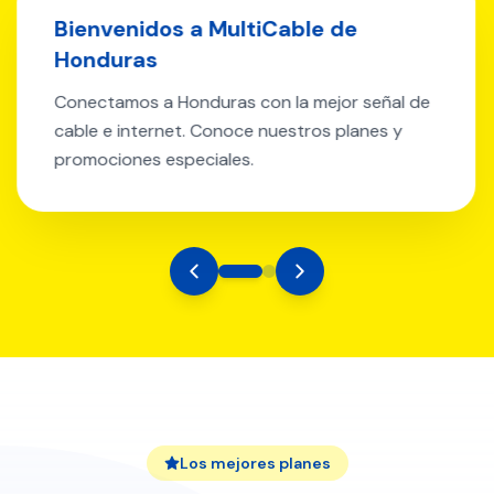
Nuevo Plan de Internet 100 Mbps
Ahora puedes disfrutar de velocidades de
hasta 100 Mbps con nuestro nuevo plan
premium. Incluye instalación gratuita.
Los mejores planes
Conoce Nuestros Planes